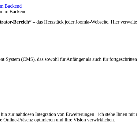
 im Backend
trator-Bereich“
– das Herzstück jeder Joomla-Webseite. Hier verwalten
nt-System (CMS), das sowohl für Anfänger als auch für fortgeschrittene
in zur nahtlosen Integration von Erweiterungen - ich stehe Ihnen mi
e Online-Präsenz optimieren und Ihre Vision verwirklichen.