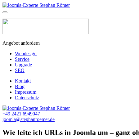
Angebot anfordern
Webdesign
Service
Upgrade
SEO
Kontakt
Blog
Impressum
Datenschutz
+49 2421 6949047
joomla@stephanroemer.de
Wie leite ich URLs in Joomla um – ganz oh