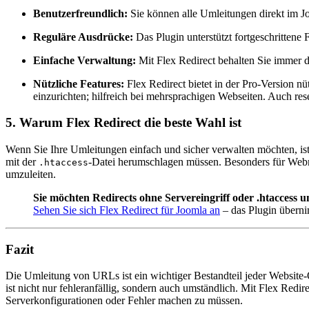
Benutzerfreundlich:
Sie können alle Umleitungen direkt im 
Reguläre Ausdrücke:
Das Plugin unterstützt fortgeschrittene
Einfache Verwaltung:
Mit Flex Redirect behalten Sie immer 
Nützliche Features:
Flex Redirect bietet in der Pro-Version n
einzurichten; hilfreich bei mehrsprachigen Webseiten. Auch re
5.
Warum Flex Redirect die beste Wahl ist
Wenn Sie Ihre Umleitungen einfach und sicher verwalten möchten, ist
mit der
-Datei herumschlagen müssen. Besonders für Webmas
.htaccess
umzuleiten.
Sie möchten Redirects ohne Servereingriff oder .htaccess 
Sehen Sie sich Flex Redirect für Joomla an
– das Plugin überni
Fazit
Die Umleitung von URLs ist ein wichtiger Bestandteil jeder Website-
ist nicht nur fehleranfällig, sondern auch umständlich. Mit Flex Redi
Serverkonfigurationen oder Fehler machen zu müssen.