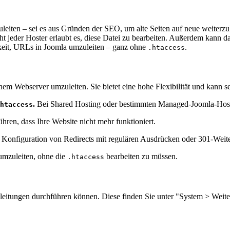
eiten – sei es aus Gründen der SEO, um alte Seiten auf neue weiterzul
ht jeder Hoster erlaubt es, diese Datei zu bearbeiten. Außerdem kan
chkeit, URLs in Joomla umzuleiten – ganz ohne
.
.htaccess
em Webserver umzuleiten. Sie bietet eine hohe Flexibilität und kann se
.
Bei Shared Hosting oder bestimmten Managed-Joomla-Hosts
htaccess
ühren, dass Ihre Website nicht mehr funktioniert.
Konfiguration von Redirects mit regulären Ausdrücken oder 301-Weiter
umzuleiten, ohne die
bearbeiten zu müssen.
.htaccess
leitungen durchführen können. Diese finden Sie unter "System > Weite