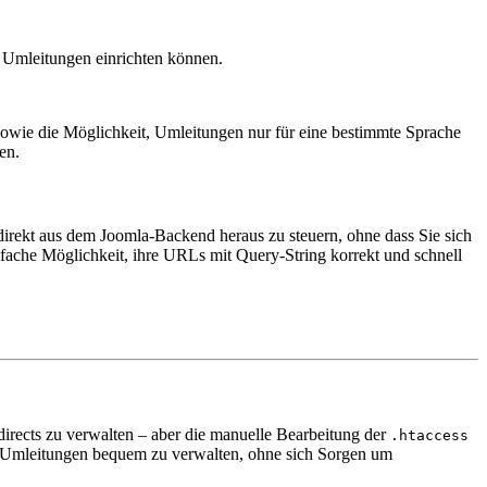
e Umleitungen einrichten können.
 sowie die Möglichkeit, Umleitungen nur für eine bestimmte Sprache
en.
direkt aus dem Joomla-Backend heraus zu steuern, ohne dass Sie sich
nfache Möglichkeit, ihre URLs mit Query-String korrekt und schnell
irects zu verwalten – aber die manuelle Bearbeitung der
.htaccess
alle Umleitungen bequem zu verwalten, ohne sich Sorgen um