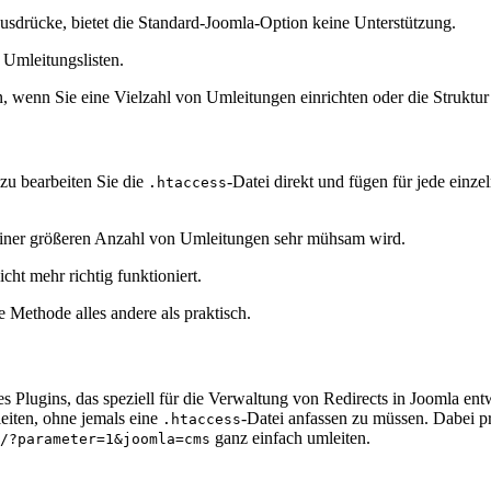
sdrücke, bietet die Standard-Joomla-Option keine Unterstützung.
 Umleitungslisten.
wenn Sie eine Vielzahl von Umleitungen einrichten oder die Struktur 
zu bearbeiten Sie die
-Datei direkt und fügen für jede einz
.htaccess
 einer größeren Anzahl von Umleitungen sehr mühsam wird.
cht mehr richtig funktioniert.
Methode alles andere als praktisch.
s Plugins, das speziell für die Verwaltung von Redirects in Joomla e
leiten, ohne jemals eine
-Datei anfassen zu müssen. Dabei p
.htaccess
ganz einfach umleiten.
/?parameter=1&joomla=cms