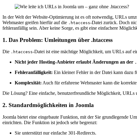
In der Welt der Website-Optimierung ist es oft notwendig, URLs umzul
Webmaster greifen hierfür auf die
-Datei zurück. Doch nic
.htaccess
fehleranfällig sein. Aber keine Sorge, es gibt eine einfachere Mögli
1.
Das Problem: Umleitungen über .htaccess
Die
-Datei ist eine mächtige Möglichkeit, um URLs auf ein
.htaccess
Nicht jeder Hosting-Anbieter erlaubt Änderungen an der
.
Fehleranfälligkeit:
Ein kleiner Fehler in der Datei kann dazu f
Komplexität:
Auch für erfahrene Webmaster kann die korrekte 
Die Lösung? Eine einfache, benutzerfreundliche Möglichkeit, URLs 
2.
Standardmöglichkeiten in Joomla
Joomla bietet eine eingebaute Funktion, mit der Sie grundlegende Um
einrichten. Die Funktion ist jedoch sehr begrenzt:
Sie unterstützt nur einfache 301-Redirects.