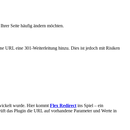
Ihrer Seite häufig ändern möchten.
elne URL eine 301-Weiterleitung hinzu. Dies ist jedoch mit Risiken
ntwickelt wurde. Hier kommt
Flex Redirect
ins Spiel – ein
rüft das Plugin die URL auf vorhandene Parameter und Werte in