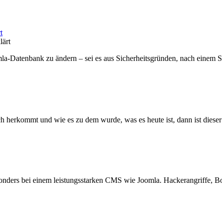
t
mla-Datenbank zu ändern – sei es aus Sicherheitsgründen, nach einem
h herkommt und wie es zu dem wurde, was es heute ist, dann ist dieser 
esonders bei einem leistungsstarken CMS wie Joomla. Hackerangriffe, Bot