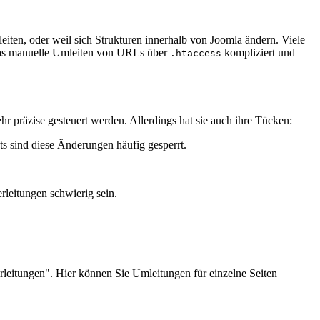
eiten, oder weil sich Strukturen innerhalb von Joomla ändern. Viele
n das manuelle Umleiten von URLs über
kompliziert und
.htaccess
hr präzise gesteuert werden. Allerdings hat sie auch ihre Tücken:
 sind diese Änderungen häufig gesperrt.
leitungen schwierig sein.
rleitungen". Hier können Sie Umleitungen für einzelne Seiten