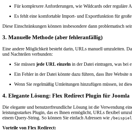
Für komplexere Anforderungen, wie Wildcards oder reguläre Au
Es fehlt eine komfortable Import- und Exportfunktion für große
Diese Einschränkungen können insbesondere dann problematisch sein, 
3.
Manuelle Methode (aber fehleranfällig)
Eine andere Möglichkeit besteht darin, URLs manuell umzuleiten. Da
und Nachteilen verbunden:
Sie müssen
jede URL einzeln
in der Datei eintragen, was bei
Ein Fehler in der Datei könnte dazu führen, dass Ihre Website ni
Wenn Sie regelmäßig Umleitungen hinzufügen müssen, ist diese 
4.
Elegante Lösung: Flex Redirect Plugin für Joomla
Die elegante und benutzerfreundliche Lösung ist die Verwendung eine
leistungsstarkes Plugin, das es Ihnen ermöglicht, URLs flexibel umzu
einem Query-String. So können Sie einfach Adressen wie
/beispiel
Vorteile von Flex Redirect: