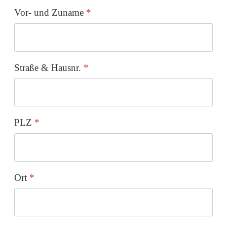
Vor- und Zuname
*
Straße & Hausnr.
*
PLZ
*
Ort
*